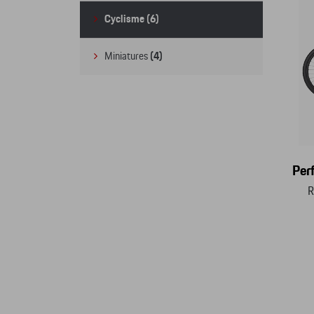
Cyclisme
(6)
Miniatures
(4)
Per
R