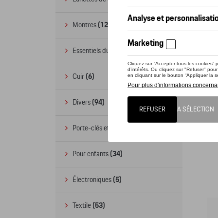
Montres
(12)
Essentiels du bureau
(19)
Cuir
(6)
Divers
(94)
Po
Porte-clés et cordons
(16)
R
Pour enfants
(34)
Électroniques
(5)
Textile
(53)