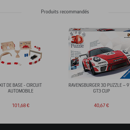
Produits recommandés
KIT DE BASE - CIRCUIT
RAVENSBURGER 3D PUZZLE – 9
AUTOMOBILE
GT3 CUP
101,68 €
40,67 €