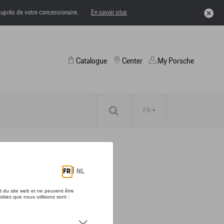
uprès de votre concessionaire.
En savoir plus
Catalogue
Center
My Porsche
FR