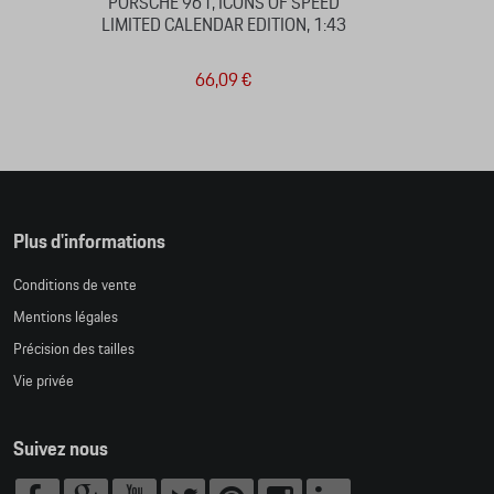
PORSCHE 961, ICONS OF SPEED
LIMITED CALENDAR EDITION, 1:43
66,09 €
Plus d'informations
Conditions de vente
Mentions légales
Précision des tailles
Vie privée
Suivez nous