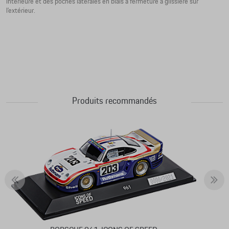
intérieure et des poches latérales en biais à fermeture à glissière sur
l’extérieur.
Produits recommandés