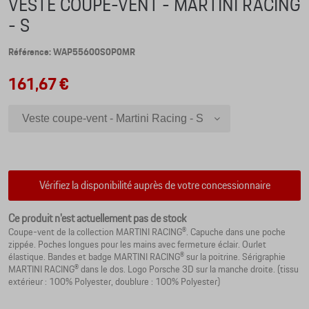
VESTE COUPE-VENT - MARTINI RACING
- S
Référence: WAP55600S0P0MR
161,67 €
Veste coupe-vent - Martini Racing - S
Veste coupe-vent - Martini Racing - 3XL
Veste coupe-vent - Martini Racing - XXL
Veste coupe-vent - Martini Racing - XL
Vérifiez la disponibilité auprès de votre concessionnaire
Veste coupe-vent - Martini Racing - L
Veste coupe-vent - Martini Racing - M
Ce produit n'est actuellement pas de stock
Coupe-vent de la collection MARTINI RACING®. Capuche dans une poche
Veste coupe-vent - Martini Racing - XS
zippée. Poches longues pour les mains avec fermeture éclair. Ourlet
élastique. Bandes et badge MARTINI RACING® sur la poitrine. Sérigraphie
MARTINI RACING® dans le dos. Logo Porsche 3D sur la manche droite. (tissu
extérieur : 100% Polyester, doublure : 100% Polyester)