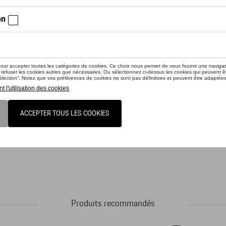
iez la disponibilité auprès de votre concessionnaire
uit n'est actuellement pas de stock
és classique. Avec écusson Porsche sur une plaque en cuir. Dimensions : 8,5 x 4 
Produits recommandés