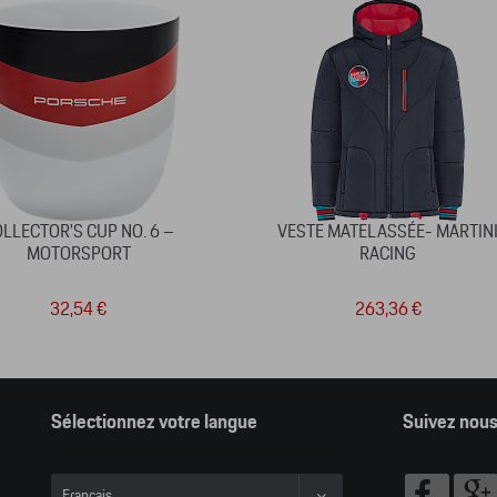
LLECTOR'S CUP NO. 6 –
VESTE MATELASSÉE- MARTIN
MOTORSPORT
RACING
32,54 €
263,36 €
Sélectionnez votre langue
Suivez nou
Français