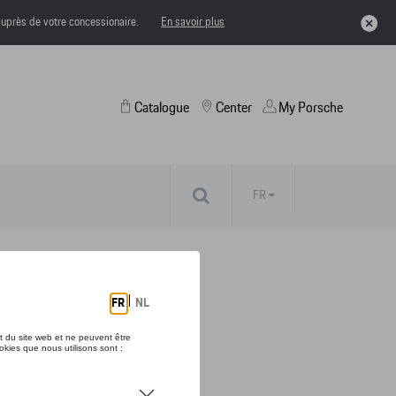
uprès de votre concessionaire.
En savoir plus
Catalogue
Center
My Porsche
FR