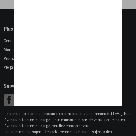
Plus d'informations
Conditions de vente
Mentions légales
Précision des tailles
Vie privée
Suivez nous
Les prix affichés sur le présent site sont des prix recommandés (TVAc), hors
éventuels frais de montage. Pour connaitre le prix de vente actuel et les
éventuels frais de montage, veuillez contacter votre
concessionnaire/agent. Les prix recommandés sont sujets à des