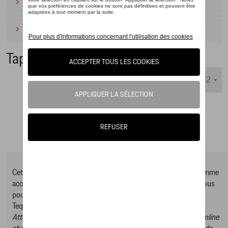
Camping
(2)
Produits d'entretien
(1)
Tapis
Nombre d'éléments affichés :
Cet online shop vous présente une sélection d’articles de la gamme
accessoires Tequipment, pour découvrir la gamme complète vous
pouvez consulter notre Moteur de recherche d’accessoires
Tequipment.
Attention, en cliquant sur le lien du catalogue vous sortez du online