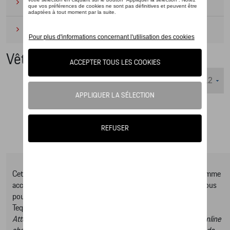
Camping
(2)
Produits d'entretien
(1)
Vêtements
Nombre d'éléments affichés :
Cet online shop vous présente une sélection d’articles de la gamme
accessoires Tequipment, pour découvrir la gamme complète vous
pouvez consulter notre Moteur de recherche d’accessoires
Tequipment.
Attention, en cliquant sur le lien du catalogue vous sortez du online