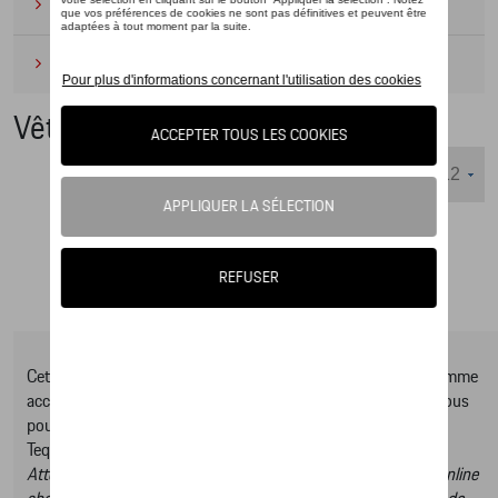
Camping
(2)
Produits d'entretien
(1)
Vêtements
Nombre d'éléments affichés :
Cet online shop vous présente une sélection d’articles de la gamme
accessoires Tequipment, pour découvrir la gamme complète vous
pouvez consulter notre Moteur de recherche d’accessoires
Tequipment.
Attention, en cliquant sur le lien du catalogue vous sortez du online