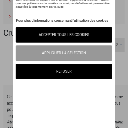
Camping
(2)
Produits d'entretien
(1)
Cruise control
Nombre d'éléments affichés :
Cet online shop vous présente une sélection d’articles de la gamme
accessoires Tequipment, pour découvrir la gamme complète vous
pouvez consulter notre Moteur de recherche d’accessoires
Tequipment.
Attention, en cliquant sur le lien du catalogue vous sortez du online