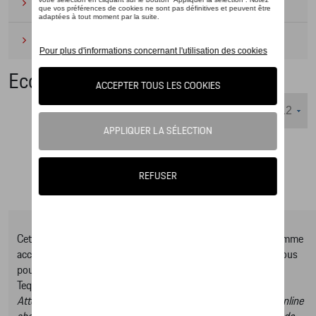
Camping
(2)
Produits d'entretien
(1)
Eco Collection
Nombre d'éléments affichés :
Cet online shop vous présente une sélection d’articles de la gamme
accessoires Tequipment, pour découvrir la gamme complète vous
pouvez consulter notre Moteur de recherche d’accessoires
Tequipment.
Attention, en cliquant sur le lien du catalogue vous sortez du online