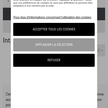
Camping
(2)
Produits d'entretien
(1)
Intérieur
(1)
Intérieur de la voiture
Nombre d'éléments affichés :
Cet online shop vous présente une sélection d’articles de la gamme
accessoires Tequipment, pour découvrir la gamme complète vous
pouvez consulter notre Moteur de recherche d’accessoires