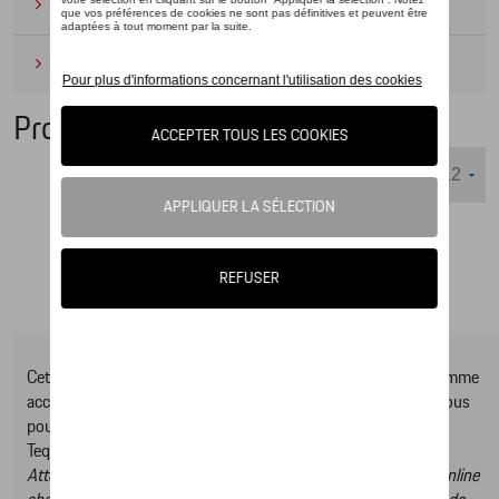
Camping
(2)
Produits d'entretien
(1)
Protection de clés
Nombre d'éléments affichés :
Cet online shop vous présente une sélection d’articles de la gamme
accessoires Tequipment, pour découvrir la gamme complète vous
pouvez consulter notre Moteur de recherche d’accessoires
Tequipment.
Attention, en cliquant sur le lien du catalogue vous sortez du online