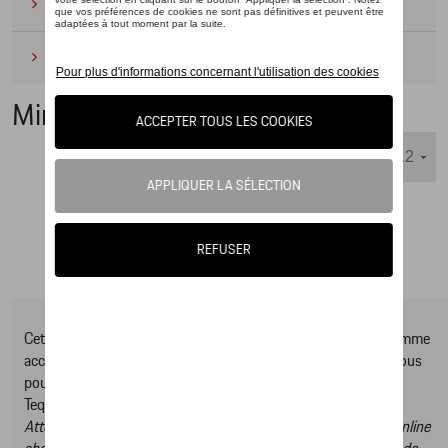
Camping
(2)
Produits d'entretien
(1)
Miniatures
Nombre d'éléments affichés :
Cet online shop vous présente une sélection d’articles de la gamme
accessoires Tequipment, pour découvrir la gamme complète vous
pouvez consulter notre Moteur de recherche d’accessoires
Tequipment.
Attention, en cliquant sur le lien du catalogue vous sortez du online