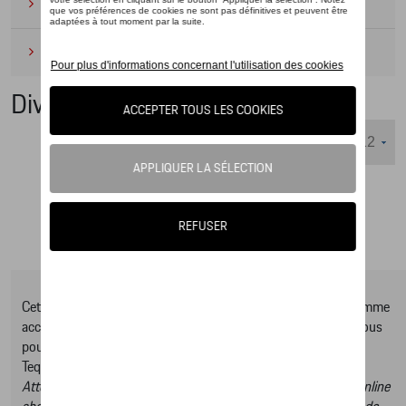
Camping
(2)
Produits d'entretien
(1)
Divers
Nombre d'éléments affichés :
Cet online shop vous présente une sélection d’articles de la gamme
accessoires Tequipment, pour découvrir la gamme complète vous
pouvez consulter notre Moteur de recherche d’accessoires
Tequipment.
Attention, en cliquant sur le lien du catalogue vous sortez du online