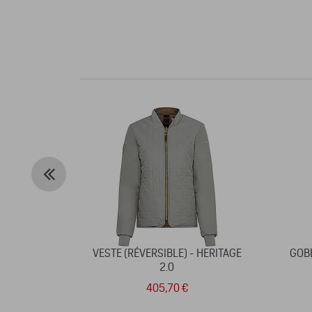
VESTE (RÉVERSIBLE) - HERITAGE
GOBE
2.0
405,70 €