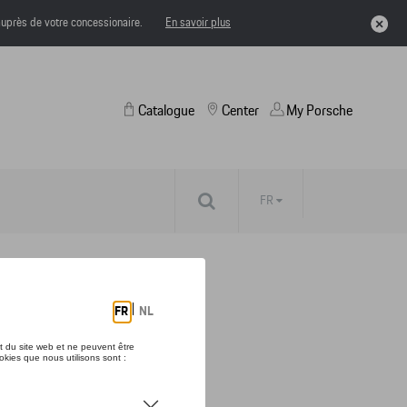
uprès de votre concessionaire.
En savoir plus
Catalogue
Center
My Porsche
FR