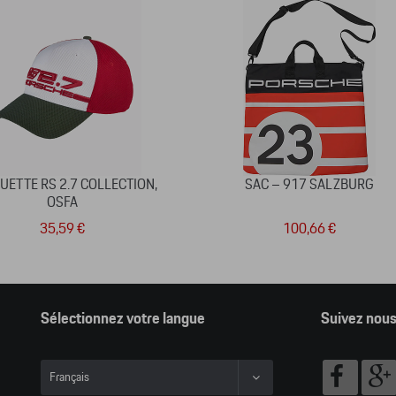
UETTE RS 2.7 COLLECTION,
SAC – 917 SALZBURG
OSFA
35,59 €
100,66 €
Sélectionnez votre langue
Suivez nou
Français