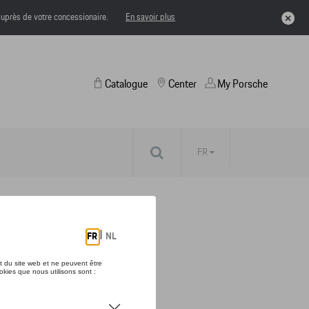
uprès de votre concessionaire.
En savoir plus
Catalogue
Center
My Porsche
FR