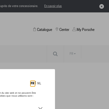
uprès de votre concessionaire.
En savoir plus
Catalogue
Center
My Porsche
FR