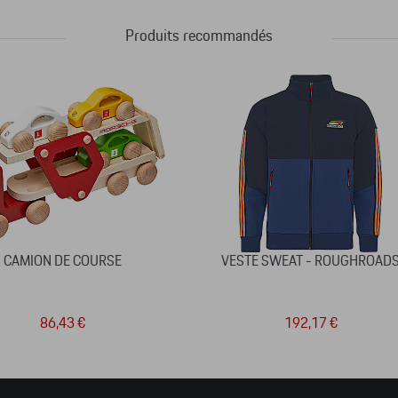
Produits recommandés
CAMION DE COURSE
VESTE SWEAT - ROUGHROAD
86,43 €
192,17 €