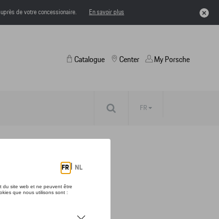
uprès de votre concessionaire.
En savoir plus
Catalogue
Center
My Porsche
FR