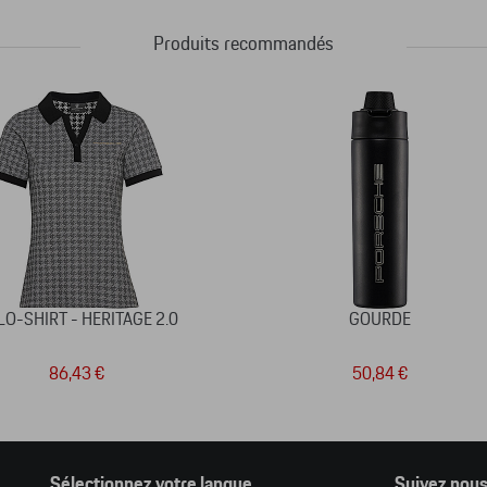
Produits recommandés
O-SHIRT - HERITAGE 2.0
GOURDE
86,43 €
50,84 €
Sélectionnez votre langue
Suivez nou