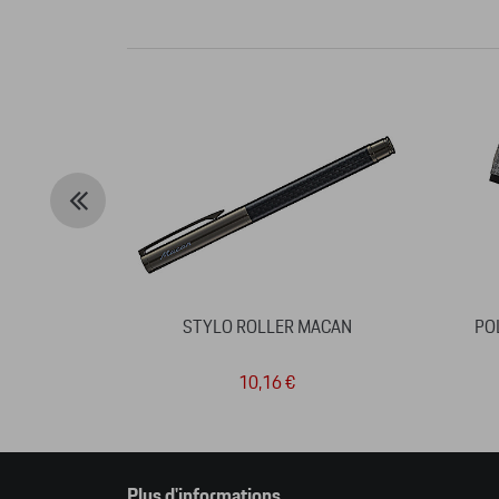
STYLO ROLLER MACAN
POL
10,16 €
Plus d'informations