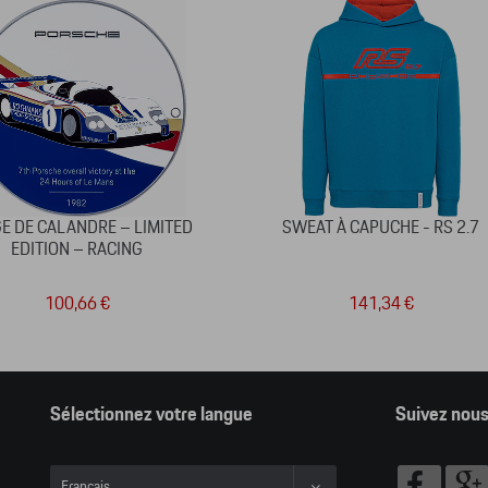
E DE CALANDRE – LIMITED
SWEAT À CAPUCHE - RS 2.7
EDITION – RACING
100,66 €
141,34 €
Sélectionnez votre langue
Suivez nou
Français