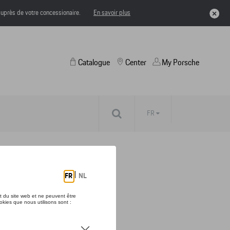
uprès de votre concessionaire.
En savoir plus
Catalogue
Center
My Porsche
FR