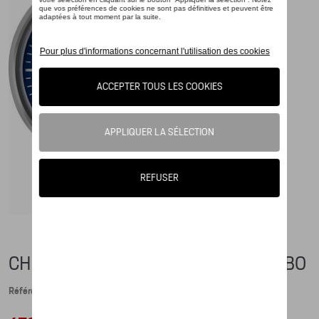
CHRONOGRAPHE CLASSIQUE – TURBO
Référence: WAP0700880LCLC