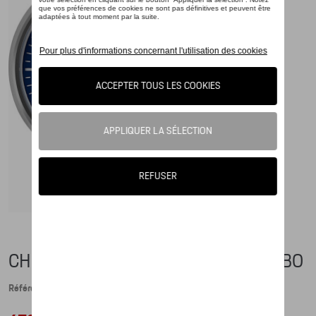
CHRONOGRAPHE CLASSIQUE – TURBO
Référence: WAP0700880LCLC