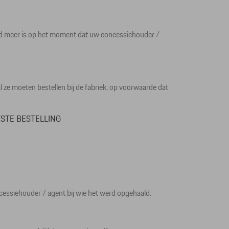
aad meer is op het moment dat uw concessiehouder /
al ze moeten bestellen bij de fabriek, op voorwaarde dat
STE BESTELLING
ncessiehouder / agent bij wie het werd opgehaald.