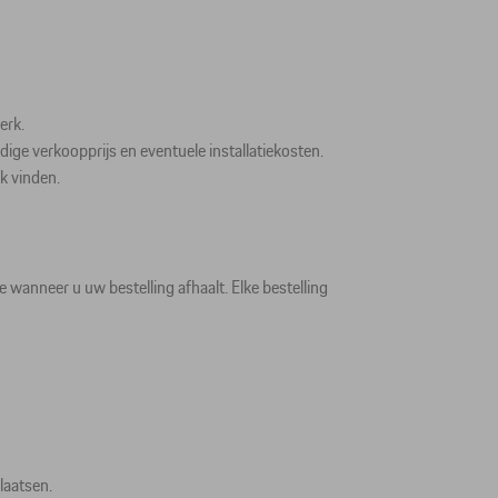
erk.
ge verkoopprijs en eventuele installatiekosten.
k vinden.
wanneer u uw bestelling afhaalt. Elke bestelling
laatsen.