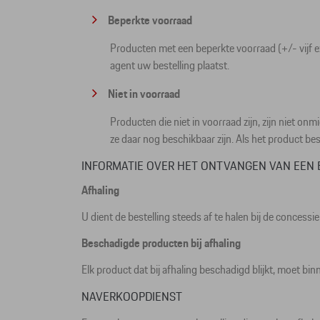
Beperkte voorraad
Producten met een beperkte voorraad (+/- vijf 
agent uw bestelling plaatst.
Niet in voorraad
Producten die niet in voorraad zijn, zijn niet on
ze daar nog beschikbaar zijn. Als het product besc
INFORMATIE OVER HET ONTVANGEN VAN EEN 
Afhaling
U dient de bestelling steeds af te halen bij de concessi
Beschadigde producten bij afhaling
Elk product dat bij afhaling beschadigd blijkt, moet b
NAVERKOOPDIENST