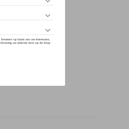
ng hangt u al uw sleutels.