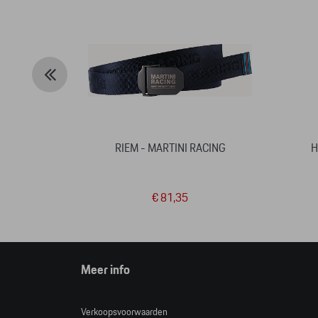
RIEM - MARTINI RACING
H
€ 81,35
Meer info
Verkoopsvoorwaarden