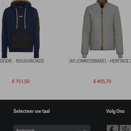
OODIE - ROUGHROADS
JAS (OMKEERBARE) - HERITAGE 
€ 151,50
€ 405,70
Selecteer uw taal
Volg Ons
Nederlands