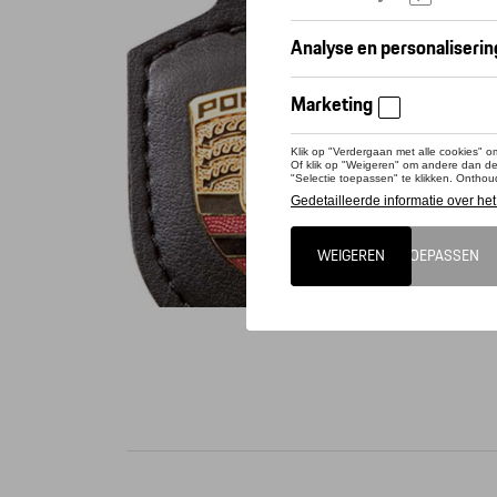
Conta
lederen 