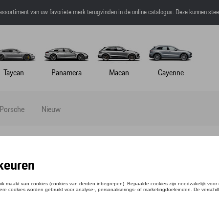
 assortiment van uw favoriete merk terugvinden in de online catalogus. Deze kunnen ste
Taycan
Panamera
Macan
Cayenne
 Porsche
Nieuw
UTELHANGER CREST, ZWART
tie: WAP0500900E
,59