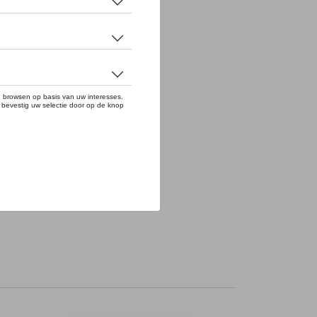
chouderbanden. 100% nylon.