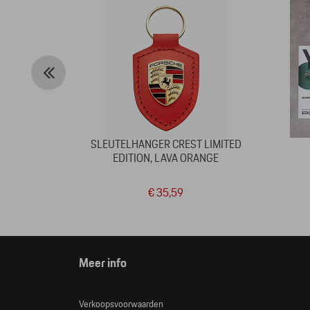
SLEUTELHANGER CREST LIMITED
EDITION, LAVA ORANGE
€ 35,59
Meer info
Verkoopsvoorwaarden