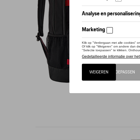
Conta
Voorvak 