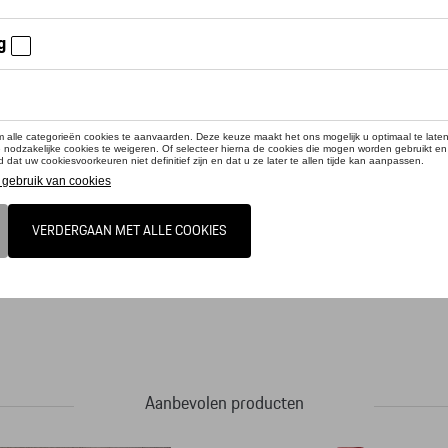
cteer uw dealer om te bestellen
met ritssluiting. Zijvakken met mesh. Intern laptopcompartiment. Verstelbare s
Aanbevolen producten