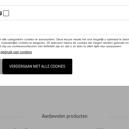
cteer uw dealer om te bestellen
met ritssluiting. Zijvakken met mesh. Intern laptopcompartiment. Verstelbare s
Aanbevolen producten