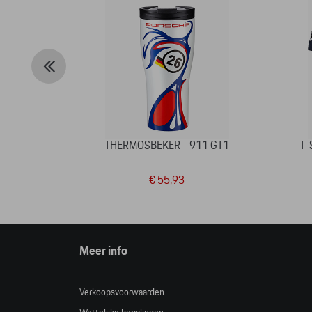
THERMOSBEKER - 911 GT1
T-
€ 55,93
Meer info
Verkoopsvoorwaarden