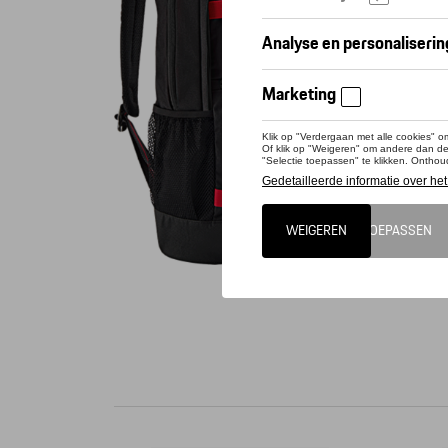
Conta
Voorvak 