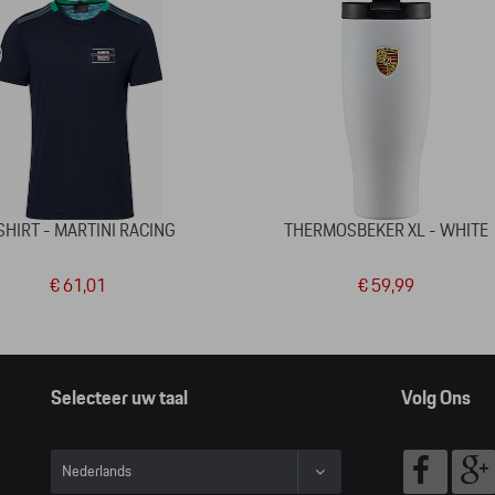
SHIRT - MARTINI RACING
THERMOSBEKER XL - WHITE
€ 61,01
€ 59,99
Selecteer uw taal
Volg Ons
Nederlands