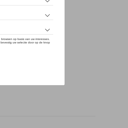
chouderbanden. 100% nylon.