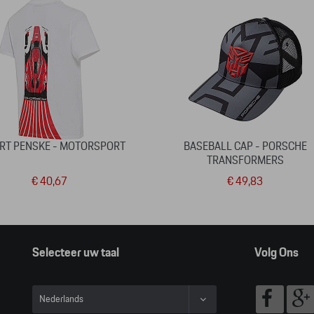
IRT PENSKE - MOTORSPORT
BASEBALL CAP - PORSCHE
TRANSFORMERS
€ 40,67
€ 49,83
Selecteer uw taal
Volg Ons
Nederlands