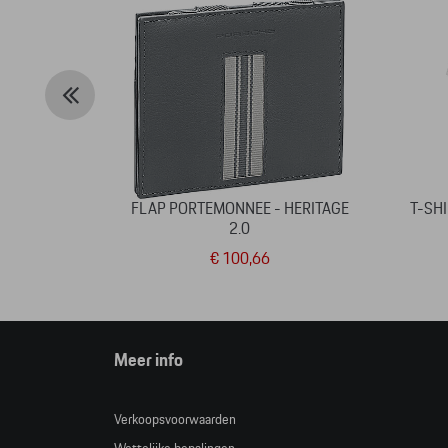
FLAP PORTEMONNEE - HERITAGE
T-SH
2.0
€ 100,66
Meer info
Verkoopsvoorwaarden