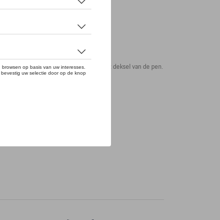
logo en de Cayman-modelnaam sieren het deksel van de pen.
ijven.