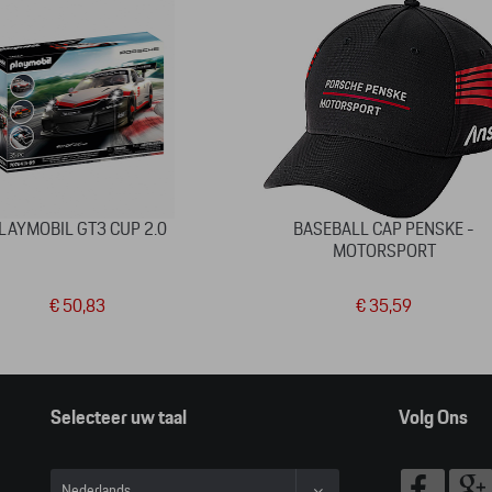
LAYMOBIL GT3 CUP 2.0
BASEBALL CAP PENSKE -
MOTORSPORT
€ 50,83
€ 35,59
Selecteer uw taal
Volg Ons
Nederlands