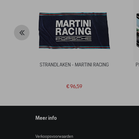
STRANDLAKEN - MARTINI RACING
P
€ 96,59
Meer info
Verkoopsvoorwaarden