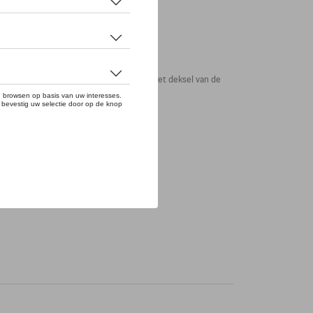
-logo en de Panamera-modelnaam sieren het deksel van de
 schrijven.