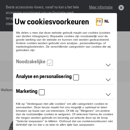
Beste accessoires-lovers, vanaf nu kan u het hele
Meer informatie
accessoire assortiment van uw favoriete merk
terugvinden in de online catalogus. Deze kunnen
steeds besteld worden via uw dealer.
Toggle navigation
NL
Welkom
>
Voor u
>
Textiel
>
Vrouwen
>
T-shirts en polo's
> Detail