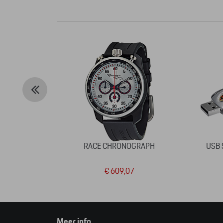
RACE CHRONOGRAPH
USB 
€ 609,07
Meer info