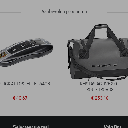
Aanbevolen producten
STICK AUTOSLEUTEL 64GB
REISTAS ACTIVE 2.0 -
ROUGHROADS
€ 40,67
€ 253,18
Selecteer uw taal
Volg Ons