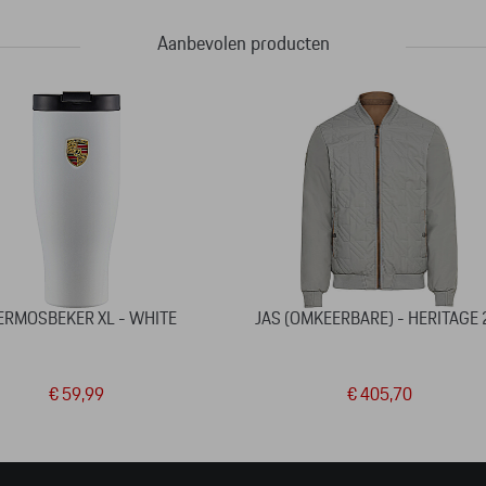
Aanbevolen producten
ERMOSBEKER XL - WHITE
JAS (OMKEERBARE) - HERITAGE 
€ 59,99
€ 405,70