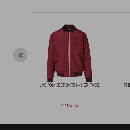
JAS (OMKEERBARE) - HERITAGE
TH
€ 405,70