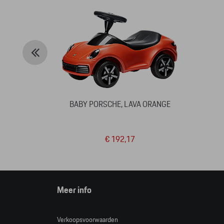
BABY PORSCHE, LAVA ORANGE
€ 192,17
Meer info
Verkoopsvoorwaarden