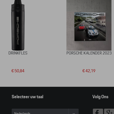
DRINKFLES
PORSCHE KALENDER 2023
€ 50,84
€ 42,19
Selecteer uw taal
Volg Ons
Nederlands