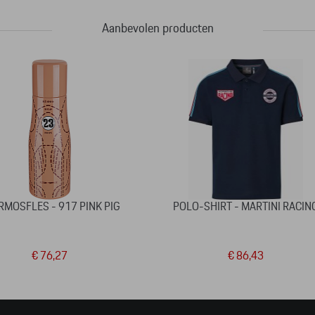
Aanbevolen producten
RMOSFLES - 917 PINK PIG
POLO-SHIRT - MARTINI RACIN
€ 76,27
€ 86,43