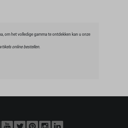
mma, om het volledige gamma te ontdekken kan u onze
tikels online bestellen.