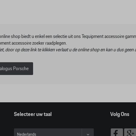
online shop biedt u enkel een selectie uit ons Tequipment accessoire ga
pment accessoire zoeker raadplegen.
t, door op deze link te klikken verlaat u de online shop en kan u dus geen ar
alogus Porsche
Selecteer uw taal
Volg Ons
Nederlands