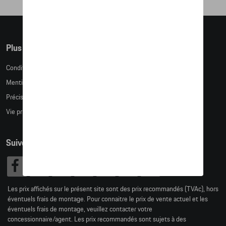
Plus d'informations
Conditions de vente
Mentions légales
Précision des tailles
Vie privée
Suivez nous
Les prix affichés sur le présent site sont des prix recommandés (TVAc), hors
éventuels frais de montage. Pour connaitre le prix de vente actuel et les
éventuels frais de montage, veuillez contacter votre
concessionnaire/agent. Les prix recommandés sont sujets à des