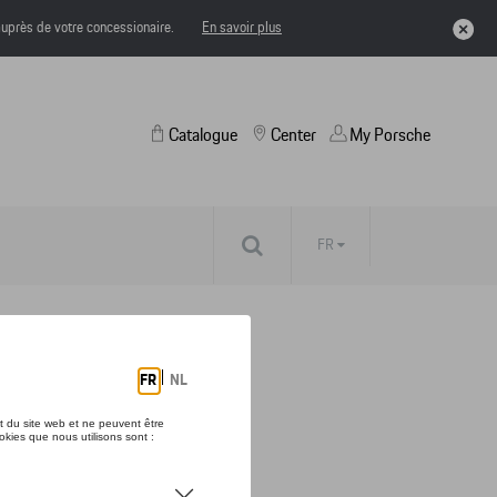
uprès de votre concessionaire.
En savoir plus
Catalogue
Center
My Porsche
FR