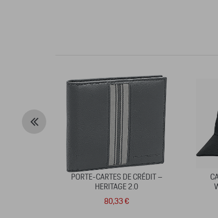
PORTE-CARTES DE CRÉDIT –
C
HERITAGE 2.0
W
80,33 €