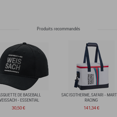
Produits recommandés
ASQUETTE DE BASEBALL
SAC ISOTHERME, SAFARI - MART
EISSACH - ESSENTIAL
RACING
30,50 €
141,34 €