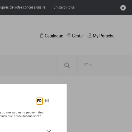
uprès de votre concessionaire.
En savoir plus
Catalogue
Center
My Porsche
FR