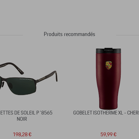
Produits recommandés
ETTES DE SOLEIL P´8565
GOBELET ISOTHERME XL - CHER
NOIR
198,28 €
59,99 €