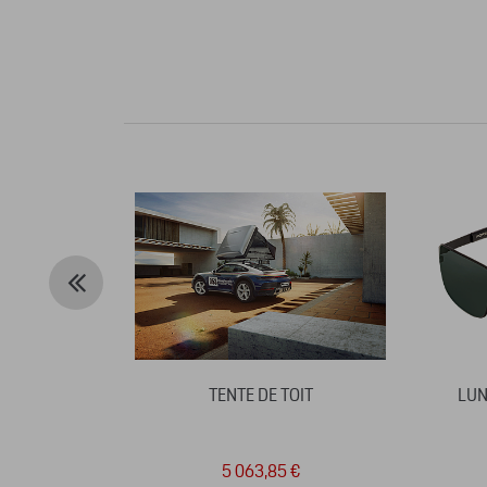
TENTE DE TOIT
LUN
5 063,85 €