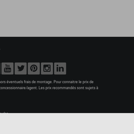
s
hors éventuels frais de montage. Pour connaitre le prix de
e concessionnaire/agent. Les prix recommandés sont sujets à
ouden.