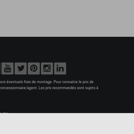
s
hors éventuels frais de montage. Pour connaitre le prix de
e concessionnaire/agent. Les prix recommandés sont sujets à
ouden.