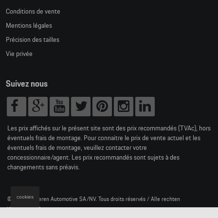
Conditions de vente
Mentions légales
Précision des tailles
Vie privée
Suivez nous
Les prix affichés sur le présent site sont des prix recommandés (TVAc), hors
éventuels frais de montage. Pour connaitre le prix de vente actuel et les
éventuels frais de montage, veuillez contacter votre
concessionnaire/agent. Les prix recommandés sont sujets à des
changements sans préavis.
cookies
© 2026 D'Ieteren Automotive SA/NV. Tous droits réservés / Alle rechten
voorbehouden.