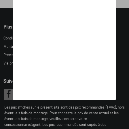
Plus d'informations
Conditions de vente
Mentions légales
Précision des tailles
Vie privée
Suivez nous
Les prix affichés sur le présent site sont des prix recommandés (TVAc), hors
éventuels frais de montage. Pour connaitre le prix de vente actuel et les
éventuels frais de montage, veuillez contacter votre
concessionnaire/agent. Les prix recommandés sont sujets à des