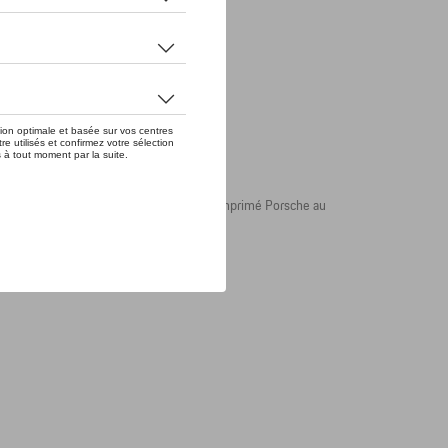
ant. L’imprimé RS 2.7 sur la poitrine et l’imprimé Porsche au