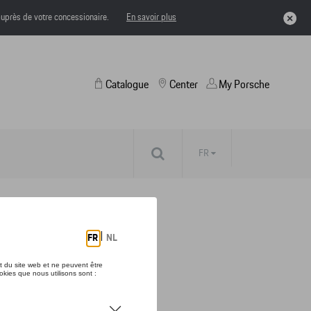
uprès de votre concessionaire.
En savoir plus
Catalogue
Center
My Porsche
FR