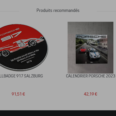
Produits recommandés
LLBADGE 917 SALZBURG
CALENDRIER PORSCHE 2023
91,51 €
42,19 €