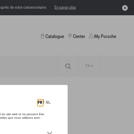
uprès de votre concessionaire.
En savoir plus
Catalogue
Center
My Porsche
FR