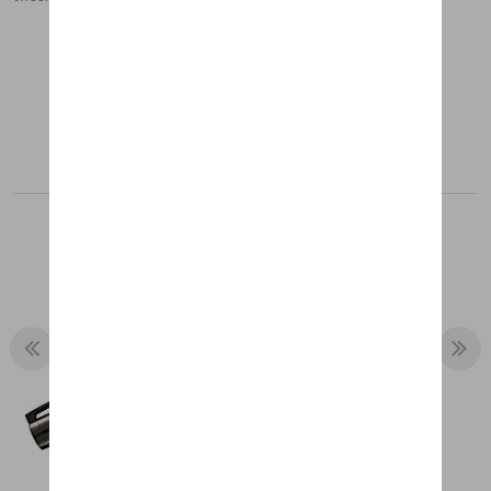
Produits recommandés
STYLO ROLLER 911