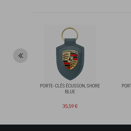
PORTE-CLÉS ÉCUSSON, SHORE
PORT
BLUE
35,59 €