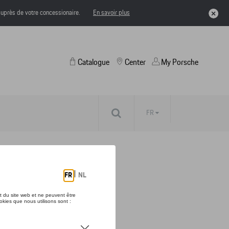
uprès de votre concessionaire.
En savoir plus
Catalogue
Center
My Porsche
FR