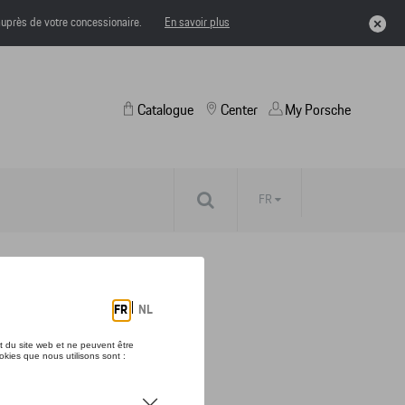
uprès de votre concessionaire.
En savoir plus
Catalogue
Center
My Porsche
FR