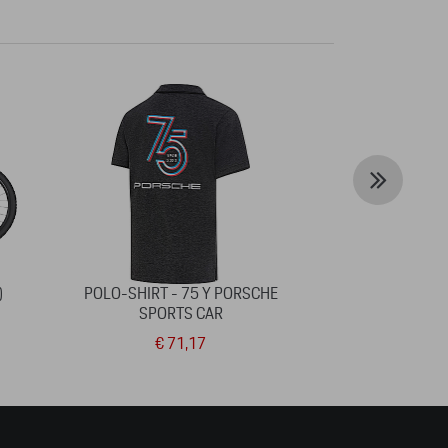
)
POLO-SHIRT - 75 Y PORSCHE
ZONNEBRIL P
SPORTS CAR
€ 71,17
€ 