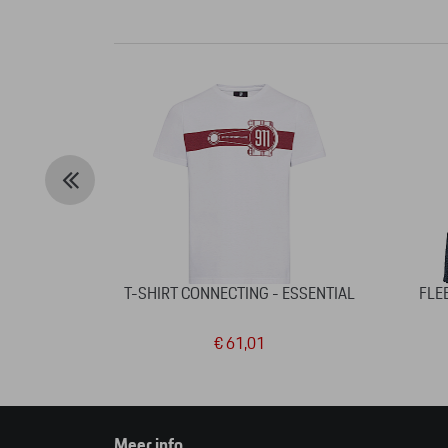
T-SHIRT CONNECTING - ESSENTIAL
FLE
€ 61,01
Meer info