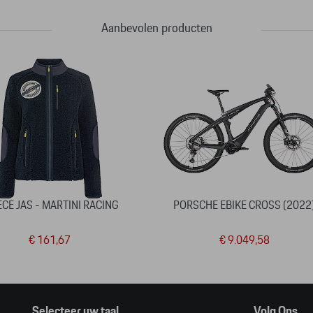
Aanbevolen producten
ECE JAS - MARTINI RACING
PORSCHE EBIKE CROSS (2022
€ 161,67
€ 9.049,58
Selecteer uw taal
Volg Ons