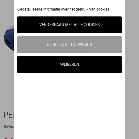
PELUCHE 911
Referentie: WAP0400020E