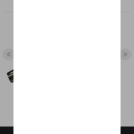
Aanbevolen producten
BALPEN CAYMAN
€ 10,16