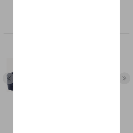
Aanbevolen producten
RIEM - MARTINI RACING
€ 81,35